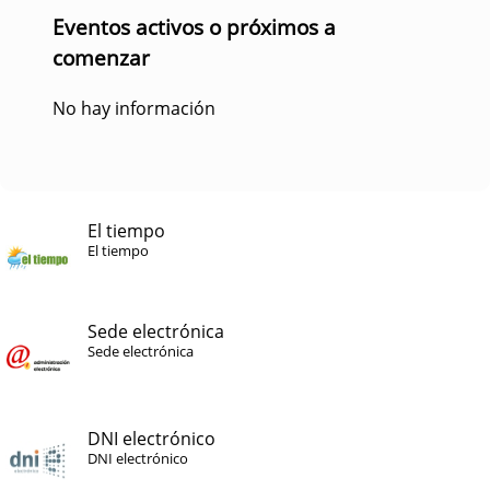
Eventos activos o próximos a
comenzar
No hay información
El tiempo
El tiempo
Sede electrónica
Sede electrónica
DNI electrónico
DNI electrónico