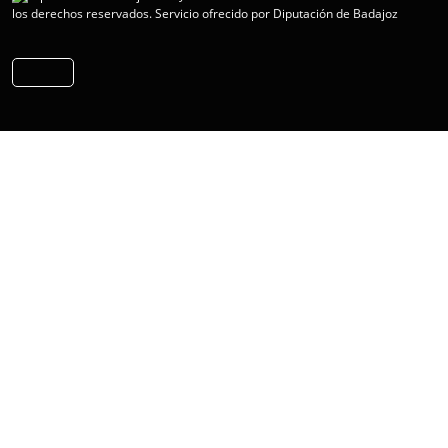
los derechos reservados.
Servicio ofrecido por Diputación de Badajoz