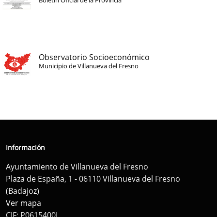
Boletín Oficial de la Provincia
Observatorio Socioeconómico
Municipio de Villanueva del Fresno
Información
Ayuntamiento de Villanueva del Fresno
Plaza de España, 1 - 06110 Villanueva del Fresno
(Badajoz)
Ver mapa
CIF: P0615400I