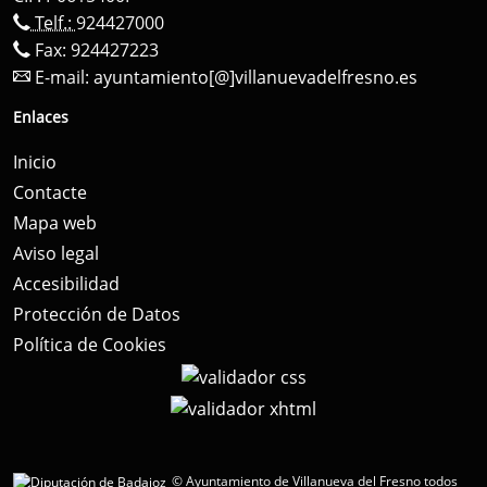
Telf.:
924427000
Fax: 924427223
E-mail:
ayuntamiento[@]villanuevadelfresno.es
Enlaces
Inicio
Contacte
Mapa web
Aviso legal
Accesibilidad
Protección de Datos
Política de Cookies
© Ayuntamiento de Villanueva del Fresno todos