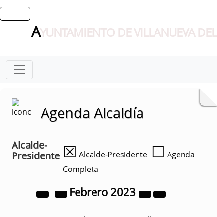
A
YUNTAMIENTO DE VILLANUEVA DEL
Agenda Alcaldía
Alcalde-
☒
☐
Presidente
Alcalde-Presidente
Agenda
Completa
Febrero
2023