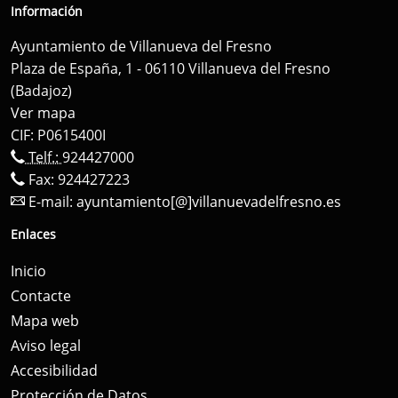
Información
Ayuntamiento de Villanueva del Fresno
Plaza de España, 1 - 06110 Villanueva del Fresno
(Badajoz)
Ver mapa
CIF: P0615400I
Telf.:
924427000
Fax: 924427223
E-mail:
ayuntamiento[@]villanuevadelfresno.es
Enlaces
Inicio
Contacte
Mapa web
Aviso legal
Accesibilidad
Protección de Datos