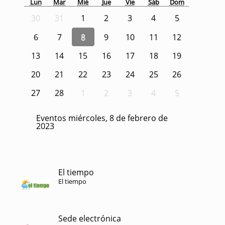
Lun
Mar
Mié
Jue
Vie
Sáb
Dom
30
31
1
2
3
4
5
6
7
8
9
10
11
12
13
14
15
16
17
18
19
20
21
22
23
24
25
26
27
28
1
2
3
4
5
Eventos miércoles, 8 de febrero de
2023
El tiempo
El tiempo
Sede electrónica