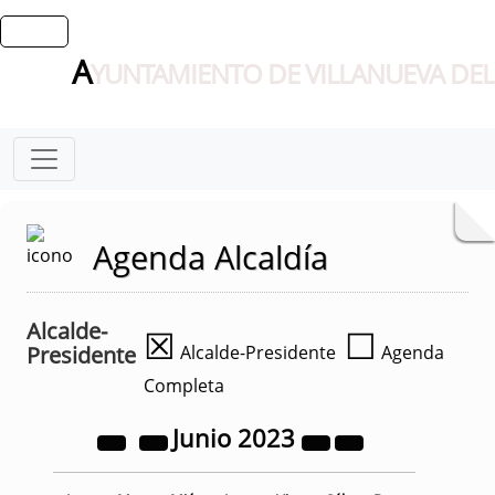
A
YUNTAMIENTO DE VILLANUEVA DEL
Agenda Alcaldía
Alcalde-
☒
☐
Presidente
Alcalde-Presidente
Agenda
Completa
Junio
2023