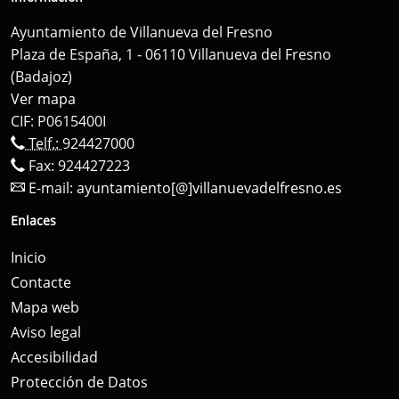
Ayuntamiento de Villanueva del Fresno
Plaza de España, 1 - 06110 Villanueva del Fresno
(Badajoz)
Ver mapa
CIF: P0615400I
Telf.:
924427000
Fax: 924427223
E-mail:
ayuntamiento[@]villanuevadelfresno.es
Enlaces
Inicio
Contacte
Mapa web
Aviso legal
Accesibilidad
Protección de Datos