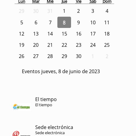
Lun
Mar
Mié
Jue
Vie
Sáb
Dom
29
30
31
1
2
3
4
5
6
7
8
9
10
11
12
13
14
15
16
17
18
19
20
21
22
23
24
25
26
27
28
29
30
1
2
Eventos jueves, 8 de junio de 2023
El tiempo
El tiempo
Sede electrónica
Sede electrónica