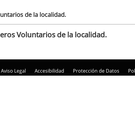
tarios de la localidad.
os Voluntarios de la localidad.
Aviso Legal
Accesibilidad
Protección de Datos
Pol