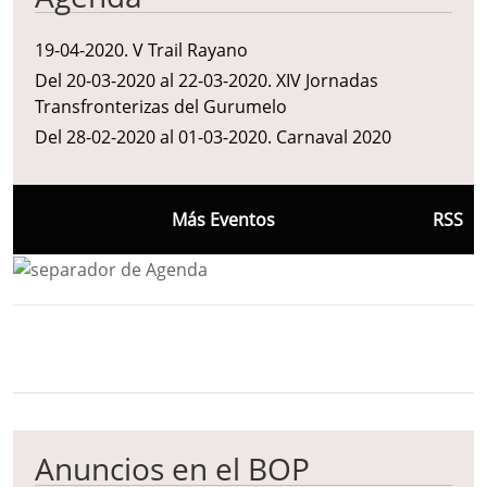
19-04-2020
.
V Trail Rayano
Del 20-03-2020 al 22-03-2020
.
XIV Jornadas
Transfronterizas del Gurumelo
Del 28-02-2020 al 01-03-2020
.
Carnaval 2020
Más Eventos
RSS
Bloque Principal de la Entidad Ayuntam
Button
Anuncios en el BOP