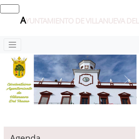
A
YUNTAMIENTO DE VILLANUEVA DEL
Agenda