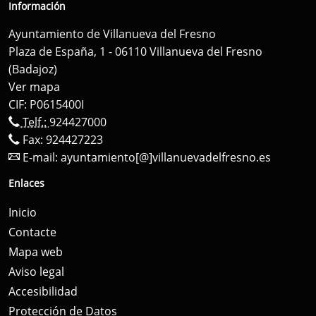
Información
Ayuntamiento de Villanueva del Fresno
Plaza de España, 1 - 06110 Villanueva del Fresno
(Badajoz)
Ver mapa
CIF: P0615400I
Telf.:
924427000
Fax: 924427223
E-mail:
ayuntamiento[@]villanuevadelfresno.es
Enlaces
Inicio
Contacte
Mapa web
Aviso legal
Accesibilidad
Protección de Datos