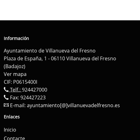
Información
Ayuntamiento de Villanueva del Fresno
Plaza de España, 1 - 06110 Villanueva del Fresno
(Badajoz)
Ver mapa
CIF: P0615400I
Telf.:
924427000
Fax: 924427223
E-mail:
ayuntamiento[@]villanuevadelfresno.es
Enlaces
Inicio
Contacte