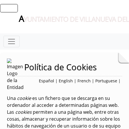
A
YUNTAMIENTO DE VILLANUEVA DEL
Política de Cookies
Español
|
English
|
French
|
Portuguese
|
Una
cookie
es un fichero que se descarga en su
ordenador al acceder a determinadas páginas web.
Las
cookies
permiten a una página web, entre otras
cosas, almacenar y recuperar información sobre los
hábitos de navegación de un usuario o de su equipo