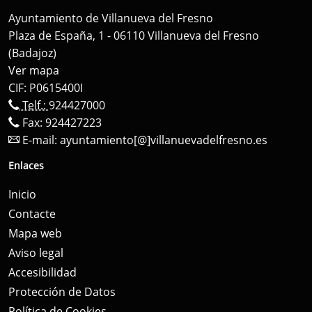
Ayuntamiento de Villanueva del Fresno
Plaza de España, 1 - 06110 Villanueva del Fresno
(Badajoz)
Ver mapa
CIF: P0615400I
Telf.:
924427000
Fax: 924427223
E-mail:
ayuntamiento[@]villanuevadelfresno.es
Enlaces
Inicio
Contacte
Mapa web
Aviso legal
Accesibilidad
Protección de Datos
Política de Cookies