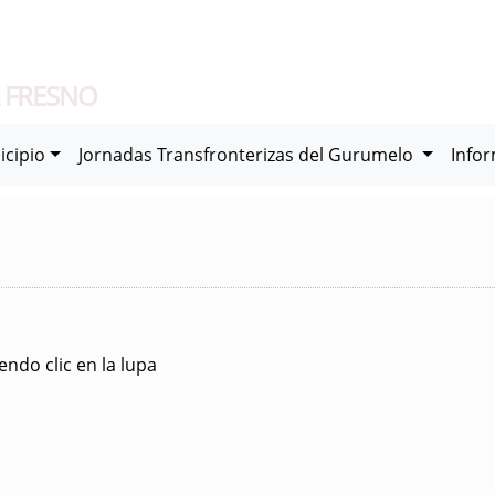
 FRESNO
icipio
Jornadas Transfronterizas del Gurumelo
Info
ndo clic en la lupa