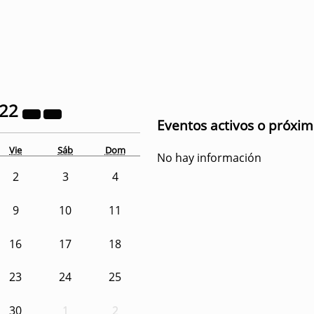
022
Eventos activos o próxi
Vie
Sáb
Dom
No hay información
2
3
4
9
10
11
16
17
18
23
24
25
30
1
2