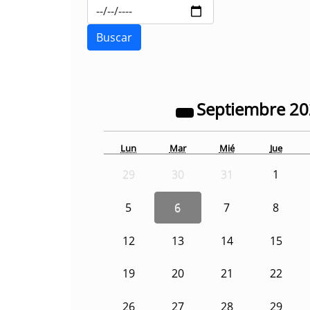
Septiembre
2
Lun
Mar
Mié
Jue
29
30
31
1
5
6
7
8
12
13
14
15
19
20
21
22
26
27
28
29