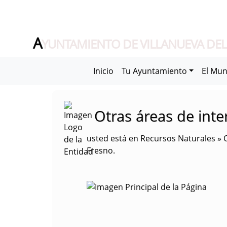
A
YUNTAMIENTO DE VILLANUEVA DEL
Inicio
Tu Ayuntamiento
El Mun
Otras áreas de inte
usted está en Recursos Naturales » O
Fresno.