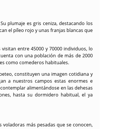
 Su plumaje es gris ceniza, destacando los
n el píleo rojo y unas franjas blancas que
visitan entre 45000 y 70000 individuos, lo
 cuenta con una población de más de 2000
rofes como comederos habituales.
mpeteo, constituyen una imagen cotidiana y
legan a nuestros campos estas enormes e
 contemplar alimentándose en las dehesas
ones, hasta su dormidero habitual, el ya
aves voladoras más pesadas que se conocen,