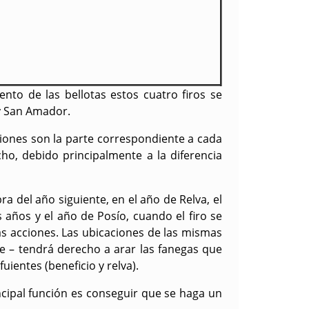
ento de las bellotas estos cuatro firos se
 y San Amador.
ciones son la parte correspondiente a cada
ho, debido principalmente a la diferencia
a del año siguiente, en el año de Relva, el
años y el año de Posío, cuando el firo se
las acciones. Las ubicaciones de las mismas
te – tendrá derecho a arar las fanegas que
ientes (beneficio y relva).
ncipal función es conseguir que se haga un