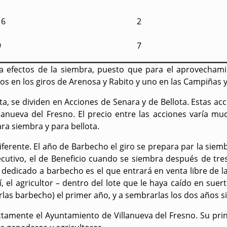
16
2
9
7
n a efectos de la siembra, puesto que para el aprovechami
ados en los giros de Arenosa y Rabito y uno en las Campiñas
ta, se dividen en Acciones de Senara y de Bellota. Estas ac
nueva del Fresno. El precio entre las acciones varía muc
ra siembra y para bellota.
erente. El año de Barbecho el giro se prepara par la siembr
tivo, el de Beneficio cuando se siembra después de tres 
o dedicado a barbecho es el que entrará en venta libre de 
, el agricultor – dentro del lote que le haya caído en suer
as barbecho) el primer año, y a sembrarlas los dos años sifu
rectamente el Ayuntamiento de Villanueva del Fresno. Su pri