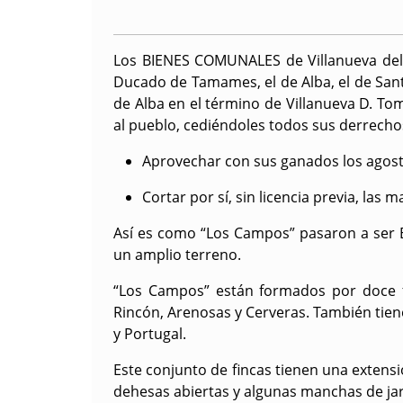
Los BIENES COMUNALES de Villanueva del Fr
Ducado de Tamames, el de Alba, el de Sant
de Alba en el término de Villanueva D. To
al pueblo, cediéndoles todos sus derrechos
Aprovechar con sus ganados los agosta
Cortar por sí, sin licencia previa, las
Así es como “Los Campos” pasaron a ser B
un amplio terreno.
“Los Campos” están formados por doce fi
Rincón, Arenosas y Cerveras. También tiene
y Portugal.
Este conjunto de fincas tienen una extensi
dehesas abiertas y algunas manchas de jar