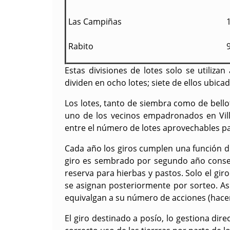
Las Campiñas
Rabito
Estas divisiones de lotes solo se utiliza
dividen en ocho lotes; siete de ellos ubic
Los lotes, tanto de siembra como de bello
uno de los vecinos empadronados en Villa
entre el número de lotes aprovechables pa
Cada año los giros cumplen una función dif
giro es sembrado por segundo año consecu
reserva para hierbas y pastos. Solo el gir
se asignan posteriormente por sorteo. Así
equivalgan a su número de acciones (hacerl
El giro destinado a posío, lo gestiona di