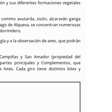
ión y sus diferentes formaciones vegetales
s, commo avutarda, sisón, alcaraván ganga
 Lago de Alqueva, se concentran numerosas
o dormidero.
gía y a la observación de aves, que podrán
as Campiñas y San Amador (propiedad del
 partes principales y Complementos, que
 lotes. Cada giro tiene distintos lotes y