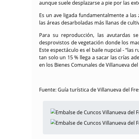
aunque suele desplazarse a pie por las ext
Es un ave ligada fundamentalmente a las 
las áreas desarboladas más llanas de cult
Para su reproducción, las avutardas se
desprovistos de vegetación donde los macho
Este espectáculo es el baile nupcial - “la
tan solo un 15 % llega a sacar las crías 
en los Bienes Comunales de Villanueva del
Fuente: Guía turística de Villanueva del Fr