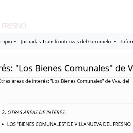
 FRESNO
icipio
Jornadas Transfronterizas del Gurumelo
Info
rés: "Los Bienes Comunales" de V
tras áreas de interés: "Los Bienes Comunales" de Vva. del
OTRAS ÁREAS DE INTERÉS.
LOS “BIENES COMUNALES” DE VILLANUEVA DEL FRESNO.