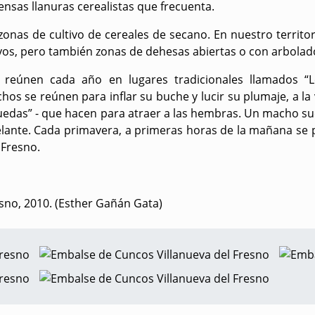
ensas llanuras cerealistas que frecuenta.
zonas de cultivo de cereales de secano. En nuestro territ
ivos, pero también zonas de dehesas abiertas o con arbolad
 reúnen cada año en lugares tradicionales llamados “
s se reúnen para inflar su buche y lucir su plumaje, a la 
s ruedas” - que hacen para atraer a las hembras. Un macho 
adelante. Cada primavera, a primeras horas de la mañana s
 Fresno.
esno, 2010. (Esther Gañán Gata)