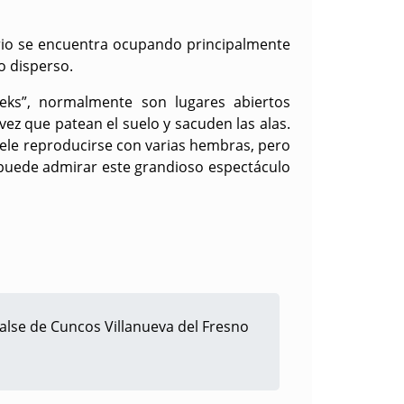
orio se encuentra ocupando principalmente
o disperso.
Leks”, normalmente son lugares abiertos
vez que patean el suelo y sacuden las alas.
suele reproducirse con varias hembras, pero
e puede admirar este grandioso espectáculo