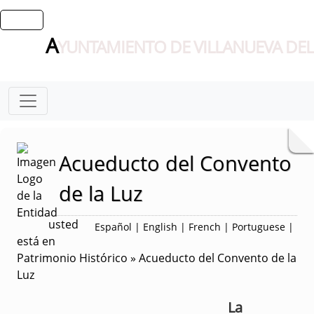
A
YUNTAMIENTO DE VILLANUEVA DEL
Acueducto del Convento
de la Luz
usted
Español
|
English
|
French
|
Portuguese
|
está en
Patrimonio Histórico » Acueducto del Convento de la
Luz
La