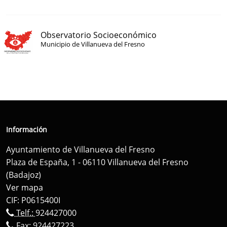
Observatorio Socioeconómico
Municipio de Villanueva del Fresno
Información
Ayuntamiento de Villanueva del Fresno
Plaza de España, 1 - 06110 Villanueva del Fresno
(Badajoz)
Ver mapa
CIF: P0615400I
Telf.:
924427000
Fax: 924427223