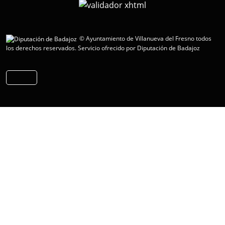
© Ayuntamiento de Villanueva del Fresno todos
los derechos reservados.
Servicio ofrecido por Diputación de Badajoz