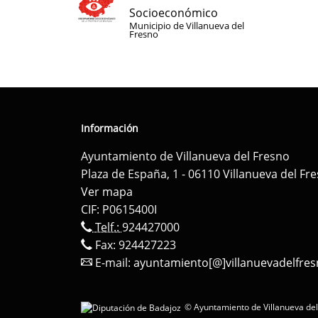
Socioeconómico
Municipio de Villanueva del
Fresno
Información
Ayuntamiento de Villanueva del Fresno
Plaza de España, 1 - 06110 Villanueva del Fr
Ver mapa
CIF: P0615400I
Telf.:
924427000
Fax: 924427223
E-mail:
ayuntamiento[@]villanuevadelfres
© Ayuntamiento de Villanueva del