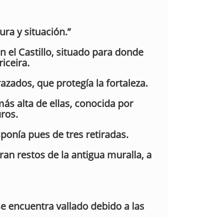
ura y situación.”
n el Castillo, situado para donde
iceira.
azados, que protegía la fortaleza.
 más alta de ellas, conocida por
ros.
onía pues de tres retiradas.
tran restos de la antigua muralla, a
se encuentra vallado debido a las