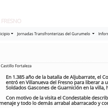
 FRESNO
icipio
Jornadas Transfronterizas del Gurumelo
Info
Castillo Fortaleza
En 1.385 año de la batalla de Aljubarrate, el 
entró en Villanueva del Fresno para liberar a
Soldados Gascones de Guarnición en la villa, 
Con motivo de la visita el Condestable describe
Homenaje y todo lo demás arrabal abarracado y c