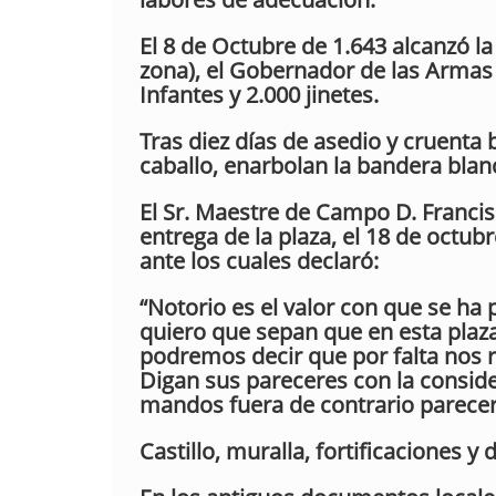
El 8 de Octubre de 1.643 alcanzó la
zona), el Gobernador de las Arma
Infantes y 2.000 jinetes.
Tras diez días de asedio y cruenta 
caballo, enarbolan la bandera blanc
El Sr. Maestre de Campo D. Francisc
entrega de la plaza, el 18 de octubr
ante los cuales declaró:
“Notorio es el valor con que se ha
quiero que sepan que en esta plaza
podremos decir que por falta nos 
Digan sus pareceres con la conside
mandos fuera de contrario parecer a
Castillo, muralla, fortificaciones 