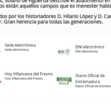
, Solano de Figueroa describe el abatimiento en
dos están aquellos campos que es menester habla
os por los historiadores D. Hilario López y D. Ca
 Gran herencia para todas las generaciones.
Sede electrónica
DNI electrónico
Sede electrónica
DNI electrónico
Hoy Villanueva del Fresno
Diario Oficial de
Hoy Villanueva del Fresno
Extremadura
Diario Oficial de Extrem