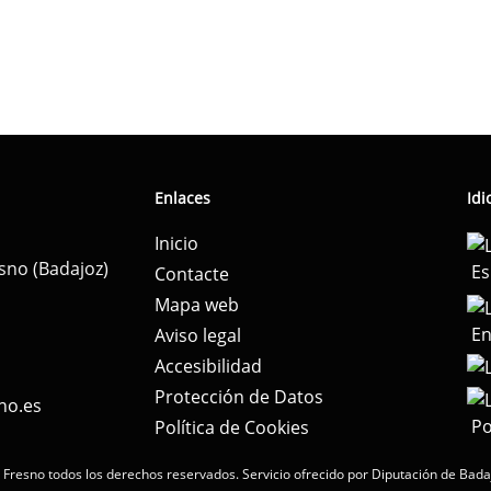
Enlaces
Id
Inicio
esno (Badajoz)
Es
Contacte
Mapa web
En
Aviso legal
Accesibilidad
Protección de Datos
no.es
Po
Política de Cookies
 Fresno todos los derechos reservados.
Servicio ofrecido por Diputación de Bada