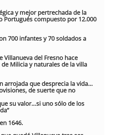
tégica y mejor pertrechada de la
to Portugués compuesto por 12.000
con 700 infantes y 70 soldados a
de Villanueva del Fresno hace
de Milicia y naturales de la villa
an arrojada que desprecia la vida…
ovisiones, de suerte que no
ue su valor…si uno sólo de los
ida”
 en 1646.