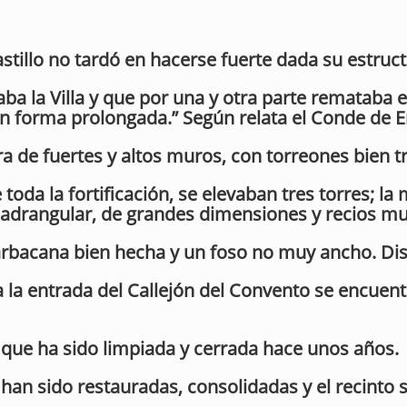
astillo no tardó en hacerse fuerte dada su estruct
aba la Villa y que por una y otra parte remataba e
 en forma prolongada.” Según relata el Conde de Er
a de fuertes y altos muros, con torreones bien tr
 toda la fortificación, se elevaban tres torres; la
 cuadrangular, de grandes dimensiones y recios mu
arbacana bien hecha y un foso no muy ancho. Disp
to a la entrada del Callejón del Convento se encuen
 que ha sido limpiada y cerrada hace unos años.
 han sido restauradas, consolidadas y el recinto 