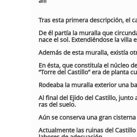
allí”
Tras esta primera descripción, el c
De él partía la muralla que circund
nace el sol. Extendiéndose la villa
Además de esta muralla, existía otr
En ésta, que constituía el núcleo de
“Torre del Castillo” era de planta
Rodeaba la muralla exterior una b
Al final del Ejido del Castillo, jun
ras del suelo.
Aún se conserva una gran cisterna
Actualmente las ruinas del Castillo
labores de adecuación.