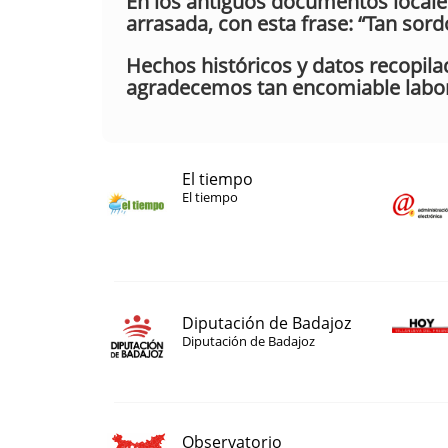
En los antiguos documentos locales
arrasada, con esta frase: “Tan sor
Hechos históricos y datos recopilad
agradecemos tan encomiable labor.
El tiempo
El tiempo
Diputación de Badajoz
Diputación de Badajoz
Observatorio