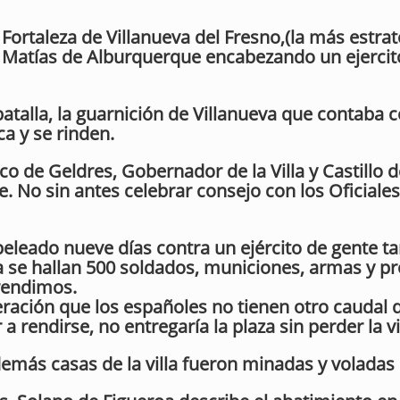
 Fortaleza de Villanueva del Fresno,(la más estra
s Matías de Alburquerque encabezando un ejerci
batalla, la guarnición de Villanueva que contaba 
a y se rinden.
o de Geldres, Gobernador de la Villa y Castillo 
e. No sin antes celebrar consejo con los Oficiales 
 peleado nueve días contra un ejército de gente t
 se hallan 500 soldados, municiones, armas y pr
rendimos.
ración que los españoles no tienen otro caudal q
 rendirse, no entregaría la plaza sin perder la v
y demás casas de la villa fueron minadas y voladas