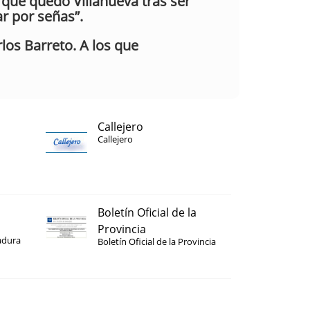
 que quedó Villanueva tras ser
r por señas”.
rlos Barreto. A los que
Callejero
Callejero
Boletín Oficial de la
Provincia
adura
Boletín Oficial de la Provincia