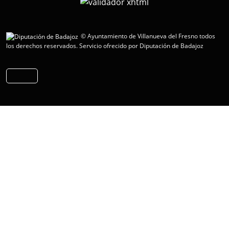
© Ayuntamiento de Villanueva del Fresno todos
los derechos reservados.
Servicio ofrecido por Diputación de Badajoz