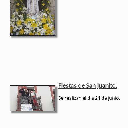
Fies
tas d
e San Juanito.
Se realizan el día 24 de junio.