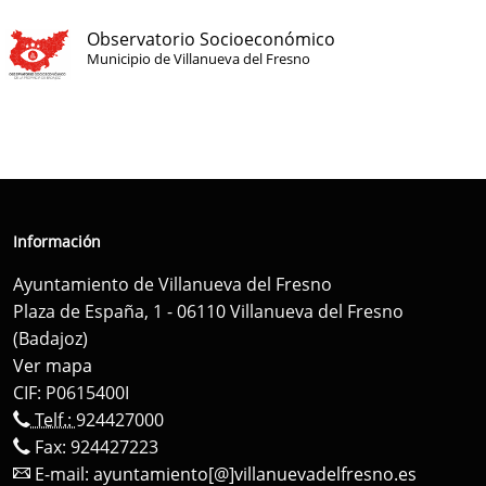
Observatorio Socioeconómico
Municipio de Villanueva del Fresno
Información
Ayuntamiento de Villanueva del Fresno
Plaza de España, 1 - 06110 Villanueva del Fresno
(Badajoz)
Ver mapa
CIF: P0615400I
Telf.:
924427000
Fax: 924427223
E-mail:
ayuntamiento[@]villanuevadelfresno.es