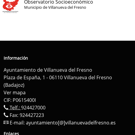
Observatorio Socioeconómico
Municipio de Villanueva del Fresno
Información
Ayuntamiento de Villanueva del Fresno
Plaza de España, 1 - 06110 Villanueva del Fresno
(Badajoz)
Ver mapa
CIF: P0615400I
Telf.:
924427000
Fax: 924427223
E-mail:
ayuntamiento[@]villanuevadelfresno.es
Enlaces