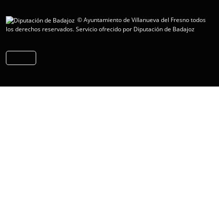
© Ayuntamiento de Villanueva del Fresno todos
los derechos reservados.
Servicio ofrecido por Diputación de Badajoz