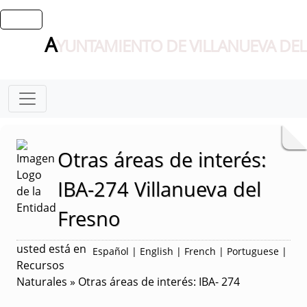
A
YUNTAMIENTO DE VILLANUEVA DEL
Otras áreas de interés:
IBA-274 Villanueva del
Fresno
usted está en
Español
|
English
|
French
|
Portuguese
|
Recursos
Naturales » Otras áreas de interés: IBA- 274