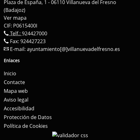
Plaza de España, 1 - 06110 Villanueva del Fresno
(Badajoz)
Ver mapa
CIF: P0615400I
Telf.:
924427000
Fax: 924427223
E-mail:
ayuntamiento[@]villanuevadelfresno.es
Enlaces
Inicio
Contacte
Mapa web
Aviso legal
Accesibilidad
Protección de Datos
Política de Cookies