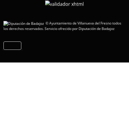
© Ayuntamiento de Villanueva del Fresno todos
los derechos reservados.
Servicio ofrecido por Diputación de Badajoz