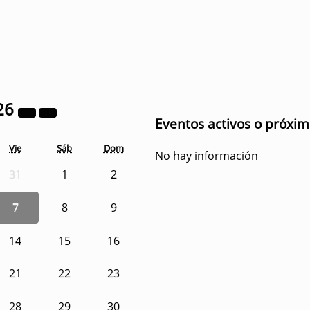
26
Eventos activos o próxi
Vie
Sáb
Dom
No hay información
31
1
2
7
8
9
14
15
16
21
22
23
28
29
30