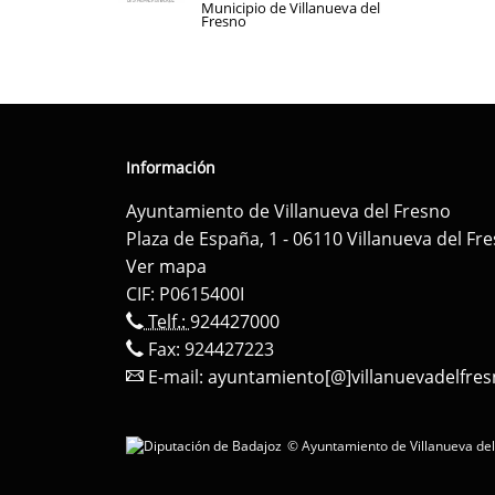
Municipio de Villanueva del
Fresno
Información
Ayuntamiento de Villanueva del Fresno
Plaza de España, 1 - 06110 Villanueva del Fr
Ver mapa
CIF: P0615400I
Telf.:
924427000
Fax: 924427223
E-mail:
ayuntamiento[@]villanuevadelfres
© Ayuntamiento de Villanueva del