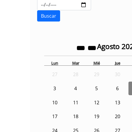
Agosto
20
Lun
Mar
Mié
Jue
27
28
29
30
3
4
5
6
10
11
12
13
17
18
19
20
24
25
26
27