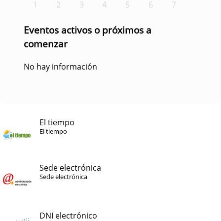
1
2
3
4
5
6
7
Eventos activos o próximos a
comenzar
No hay información
El tiempo
El tiempo
Sede electrónica
Sede electrónica
DNI electrónico