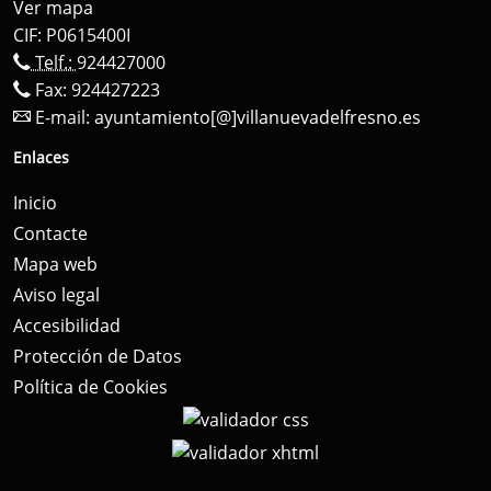
Ver mapa
CIF: P0615400I
Telf.:
924427000
Fax: 924427223
E-mail:
ayuntamiento[@]villanuevadelfresno.es
Enlaces
Inicio
Contacte
Mapa web
Aviso legal
Accesibilidad
Protección de Datos
Política de Cookies