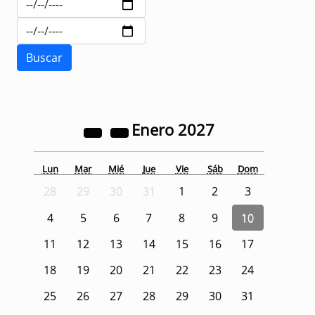
Enero
2027
Lun
Mar
Mié
Jue
Vie
Sáb
Dom
28
29
30
31
1
2
3
4
5
6
7
8
9
10
11
12
13
14
15
16
17
18
19
20
21
22
23
24
25
26
27
28
29
30
31