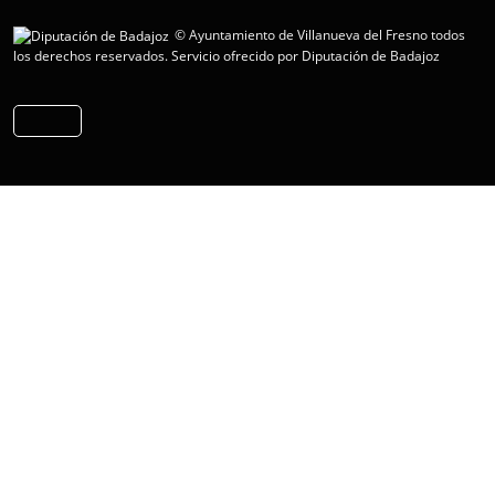
© Ayuntamiento de Villanueva del Fresno todos
los derechos reservados.
Servicio ofrecido por Diputación de Badajoz