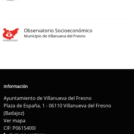
Observatorio Socioeconómico
Municipio de Villanueva del Fresno
Información
Ayuntamiento de Villanueva del Fresno
Plaza de España, 1 - 06110 Villanueva del Fresno
(Badajoz)
Ver mapa
CIF: P0615400I