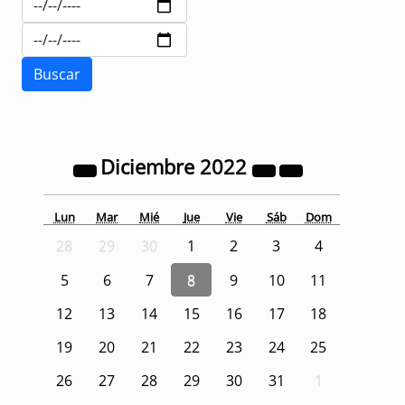
Diciembre
2022
Lun
Mar
Mié
Jue
Vie
Sáb
Dom
28
29
30
1
2
3
4
5
6
7
8
9
10
11
12
13
14
15
16
17
18
19
20
21
22
23
24
25
26
27
28
29
30
31
1