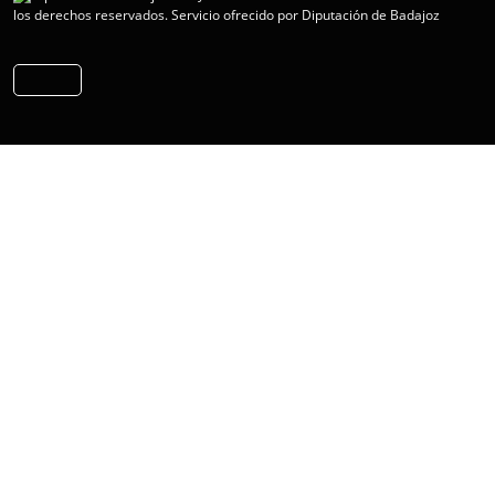
los derechos reservados.
Servicio ofrecido por Diputación de Badajoz