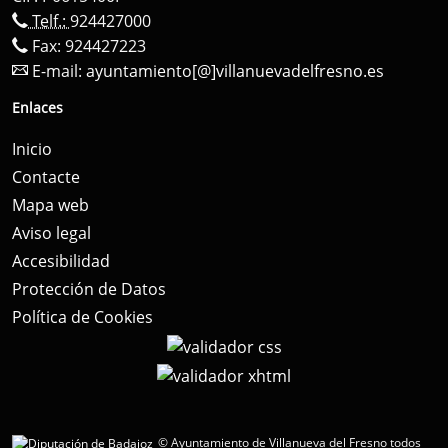
Telf.:
924427000
Fax: 924427223
E-mail:
ayuntamiento[@]villanuevadelfresno.es
Enlaces
Inicio
Contacte
Mapa web
Aviso legal
Accesibilidad
Protección de Datos
Política de Cookies
© Ayuntamiento de Villanueva del Fresno todos