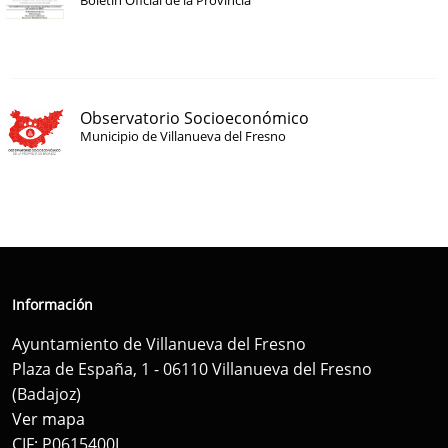
Boletín Oficial de la Provincia
Observatorio Socioeconómico
Municipio de Villanueva del Fresno
Información
Ayuntamiento de Villanueva del Fresno
Plaza de España, 1 - 06110 Villanueva del Fresno
(Badajoz)
Ver mapa
CIF: P0615400I