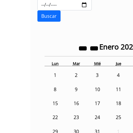
Enero
20
Lun
Mar
Mié
Jue
1
2
3
4
8
9
10
11
15
16
17
18
22
23
24
25
29
30
31
1