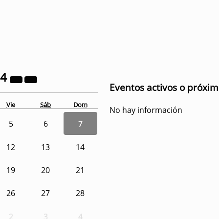
24
Eventos activos o próxi
Vie
Sáb
Dom
No hay información
5
6
7
12
13
14
19
20
21
26
27
28
2
3
4