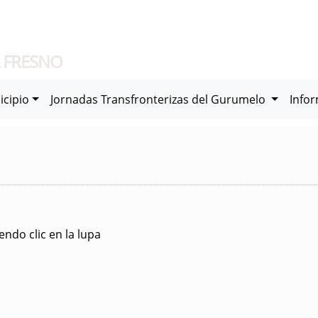
 FRESNO
icipio
Jornadas Transfronterizas del Gurumelo
Info
ndo clic en la lupa