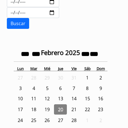
Febrero
2025
Lun
Mar
Mié
Jue
Vie
Sáb
Dom
27
28
29
30
31
1
2
3
4
5
6
7
8
9
10
11
12
13
14
15
16
17
18
19
20
21
22
23
24
25
26
27
28
1
2