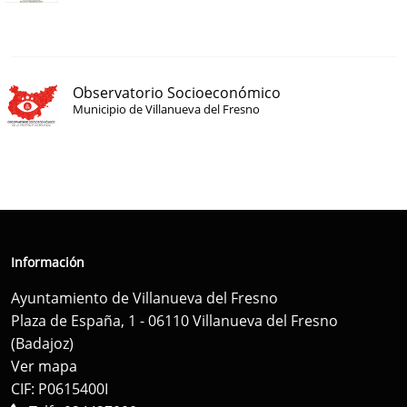
Observatorio Socioeconómico
Municipio de Villanueva del Fresno
Información
Ayuntamiento de Villanueva del Fresno
Plaza de España, 1 - 06110 Villanueva del Fresno
(Badajoz)
Ver mapa
CIF: P0615400I