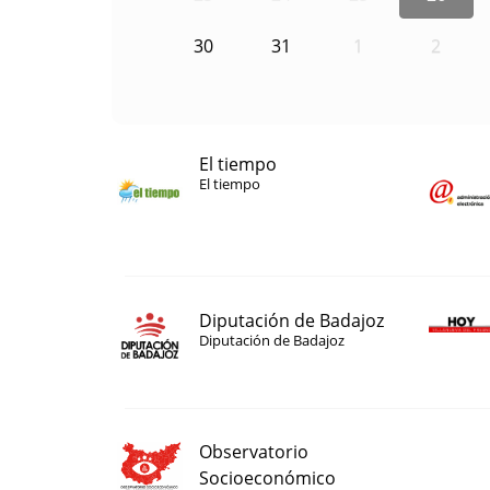
30
31
1
2
El tiempo
El tiempo
Diputación de Badajoz
Diputación de Badajoz
Observatorio
Socioeconómico