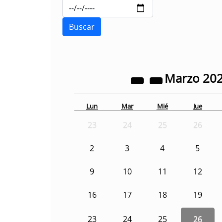
Marzo
20
Lun
Mar
Mié
Jue
23
24
25
26
2
3
4
5
9
10
11
12
16
17
18
19
23
24
25
26