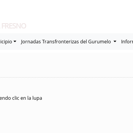
 FRESNO
icipio
Jornadas Transfronterizas del Gurumelo
Info
ndo clic en la lupa