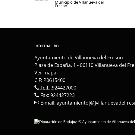
Municipio de Villanueva del
Fresno
Información
Ayuntamiento de Villanueva del Fresno
Plaza de España, 1 - 06110 Villanueva del Fr
Ver mapa
CIF: P0615400I
Telf.:
924427000
Fax: 924427223
E-mail:
ayuntamiento[@]villanuevadelfres
© Ayuntamiento de Villanueva del