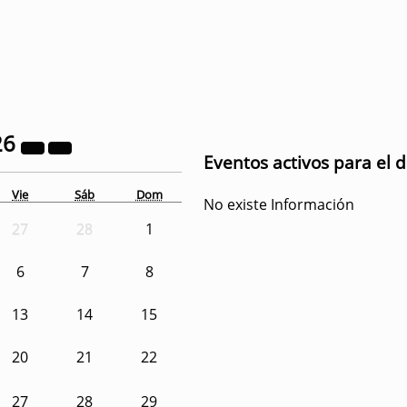
26
Eventos activos para el 
Vie
Sáb
Dom
No existe Información
27
28
1
6
7
8
13
14
15
20
21
22
27
28
29