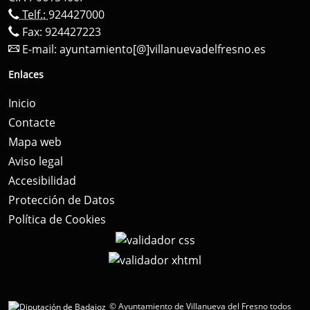
Telf.:
924427000
Fax: 924427223
E-mail:
ayuntamiento[@]villanuevadelfresno.es
Enlaces
Inicio
Contacte
Mapa web
Aviso legal
Accesibilidad
Protección de Datos
Política de Cookies
© Ayuntamiento de Villanueva del Fresno todos