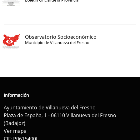
Boletín Oficial de la Provincia
Observatorio Socioeconómico
Municipio de Villanueva del Fresno
Información
Ayuntamiento de Villanueva del Fresno
Plaza de España, 1 - 06110 Villanueva del Fresno
(Badajoz)
Ver mapa
CIF: P0615400I