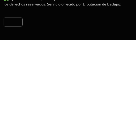
los derechos reservados.
Servicio ofrecido por Diputación de Badajoz