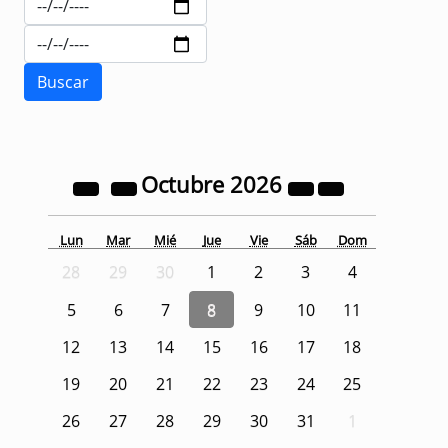
Octubre
2026
Lun
Mar
Mié
Jue
Vie
Sáb
Dom
28
29
30
1
2
3
4
5
6
7
8
9
10
11
12
13
14
15
16
17
18
19
20
21
22
23
24
25
26
27
28
29
30
31
1