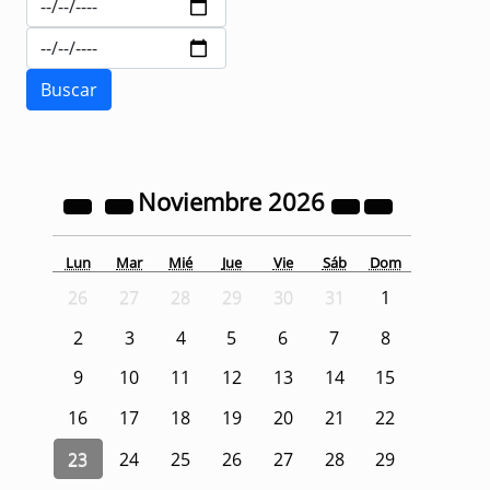
Noviembre
2026
Lun
Mar
Mié
Jue
Vie
Sáb
Dom
26
27
28
29
30
31
1
2
3
4
5
6
7
8
9
10
11
12
13
14
15
16
17
18
19
20
21
22
23
24
25
26
27
28
29