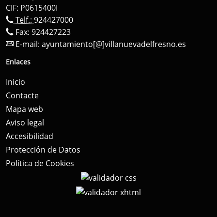
CIF: P0615400I
Telf.:
924427000
Fax: 924427223
E-mail:
ayuntamiento[@]villanuevadelfresno.es
Enlaces
Inicio
Contacte
Mapa web
Aviso legal
Accesibilidad
Protección de Datos
Política de Cookies