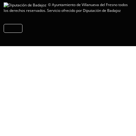
© Ayuntamiento de Villanueva del Fresno todos
los derechos reservados.
Servicio ofrecido por Diputación de Badajoz