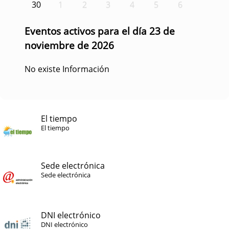
30
1
2
3
4
5
6
Eventos activos para el día 23 de
noviembre de 2026
No existe Información
El tiempo
El tiempo
Sede electrónica
Sede electrónica
DNI electrónico
DNI electrónico