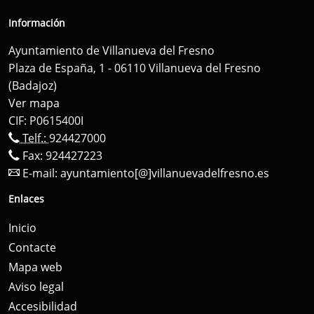
Información
Ayuntamiento de Villanueva del Fresno
Plaza de España, 1 - 06110 Villanueva del Fresno
(Badajoz)
Ver mapa
CIF: P0615400I
Telf.:
924427000
Fax: 924427223
E-mail:
ayuntamiento[@]villanuevadelfresno.es
Enlaces
Inicio
Contacte
Mapa web
Aviso legal
Accesibilidad