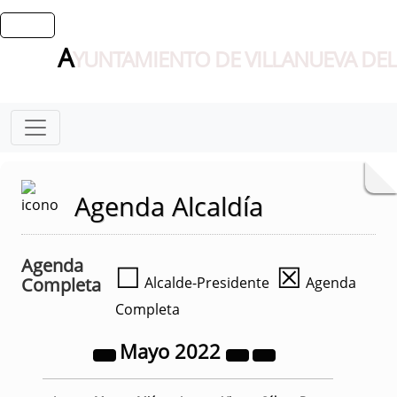
A
YUNTAMIENTO DE VILLANUEVA DEL
Agenda Alcaldía
Agenda
☐
☒
Completa
Alcalde-Presidente
Agenda
Completa
Mayo
2022