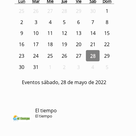
Lun
Mar
Mié
Jue
Vie
Sáb
Dom
25
26
27
28
29
30
1
2
3
4
5
6
7
8
9
10
11
12
13
14
15
16
17
18
19
20
21
22
23
24
25
26
27
28
29
30
31
1
2
3
4
5
Eventos sábado, 28 de mayo de 2022
El tiempo
El tiempo