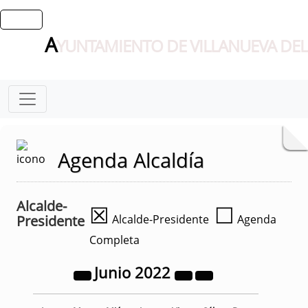
A
YUNTAMIENTO DE VILLANUEVA DEL
Agenda Alcaldía
Alcalde-
☒
☐
Presidente
Alcalde-Presidente
Agenda
Completa
Junio
2022