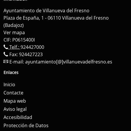
Ayuntamiento de Villanueva del Fresno
Plaza de España, 1 - 06110 Villanueva del Fresno
(Badajoz)
Ver mapa
CIF: P0615400I
Telf.:
924427000
Fax: 924427223
E-mail:
ayuntamiento[@]villanuevadelfresno.es
Enlaces
Inicio
Contacte
Mapa web
Aviso legal
Accesibilidad
Protección de Datos