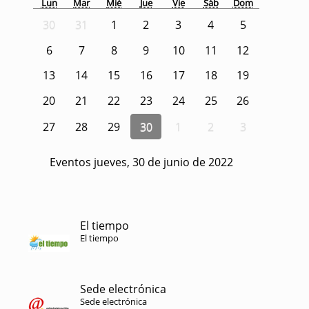
Lun
Mar
Mié
Jue
Vie
Sáb
Dom
30
31
1
2
3
4
5
6
7
8
9
10
11
12
13
14
15
16
17
18
19
20
21
22
23
24
25
26
27
28
29
30
1
2
3
Eventos jueves, 30 de junio de 2022
El tiempo
El tiempo
Sede electrónica
Sede electrónica