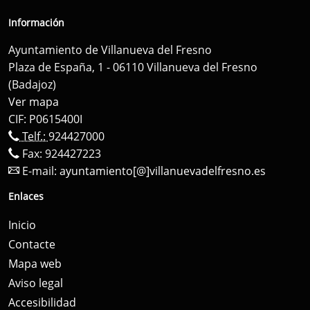
Información
Ayuntamiento de Villanueva del Fresno
Plaza de España, 1 - 06110 Villanueva del Fresno
(Badajoz)
Ver mapa
CIF: P0615400I
Telf.:
924427000
Fax: 924427223
E-mail:
ayuntamiento[@]villanuevadelfresno.es
Enlaces
Inicio
Contacte
Mapa web
Aviso legal
Accesibilidad