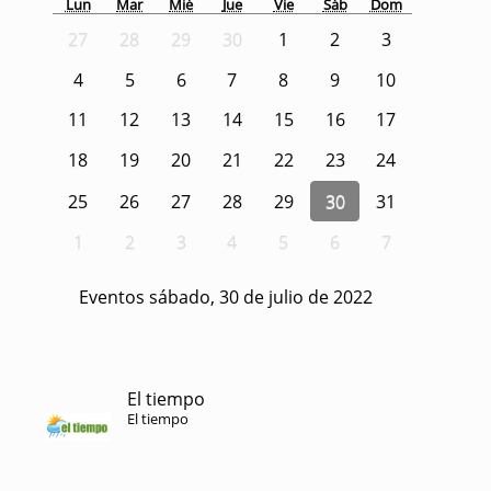
Lun
Mar
Mié
Jue
Vie
Sáb
Dom
27
28
29
30
1
2
3
4
5
6
7
8
9
10
11
12
13
14
15
16
17
18
19
20
21
22
23
24
25
26
27
28
29
30
31
1
2
3
4
5
6
7
Eventos sábado, 30 de julio de 2022
El tiempo
El tiempo