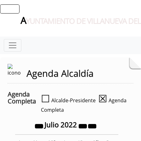
A
YUNTAMIENTO DE VILLANUEVA DEL
Agenda Alcaldía
Agenda
☐
☒
Completa
Alcalde-Presidente
Agenda
Completa
Julio
2022