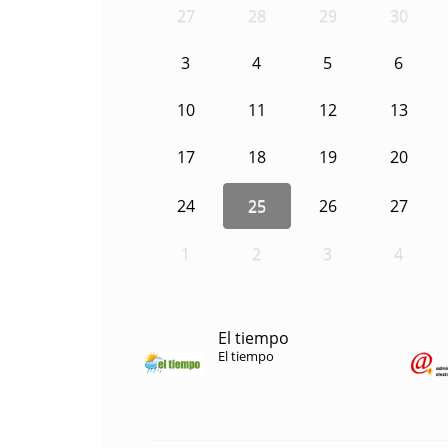
27
28
29
30
3
4
5
6
10
11
12
13
17
18
19
20
24
25
26
27
1
2
3
4
El tiempo
El tiempo