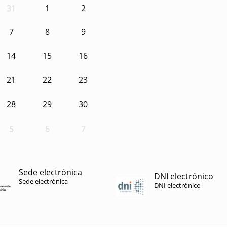
31
1
2
7
8
9
14
15
16
21
22
23
28
29
30
5
6
7
Sede electrónica
DNI electrónico
Sede electrónica
DNI electrónico