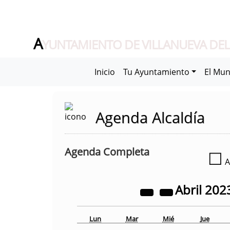
A
YUNTAMIENTO DE VILLANUEVA DEL
Inicio
Tu Ayuntamiento
El Mun
Agenda Alcaldía
Agenda Completa
☐
A
Abril
202
Lun
Mar
Mié
Jue