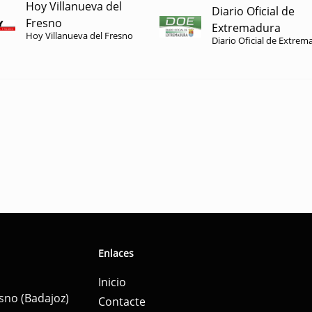
Hoy Villanueva del
Diario Oficial de
Fresno
Extremadura
Hoy Villanueva del Fresno
Diario Oficial de Extrem
Enlaces
Inicio
esno (Badajoz)
Contacte