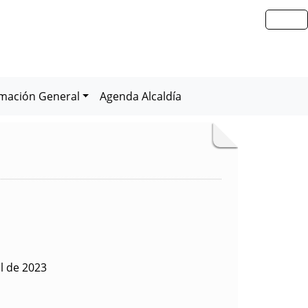
rmación General
Agenda Alcaldía
l de 2023