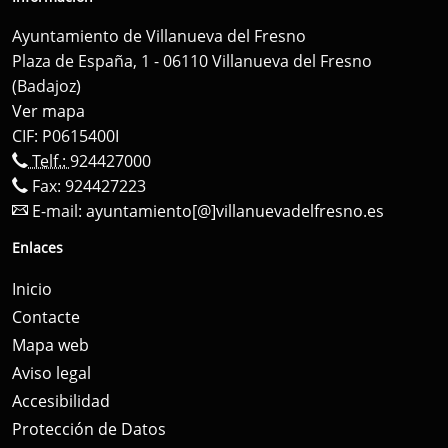
Ayuntamiento de Villanueva del Fresno
Plaza de España, 1 - 06110 Villanueva del Fresno
(Badajoz)
Ver mapa
CIF: P0615400I
Telf.:
924427000
Fax: 924427223
E-mail:
ayuntamiento[@]villanuevadelfresno.es
Enlaces
Inicio
Contacte
Mapa web
Aviso legal
Accesibilidad
Protección de Datos