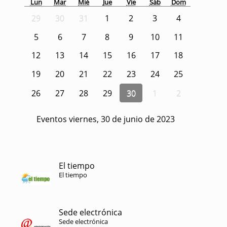
Lun
Mar
Mié
Jue
Vie
Sáb
Dom
29
30
31
1
2
3
4
5
6
7
8
9
10
11
12
13
14
15
16
17
18
19
20
21
22
23
24
25
26
27
28
29
30
1
2
Eventos viernes, 30 de junio de 2023
El tiempo
El tiempo
Sede electrónica
Sede electrónica