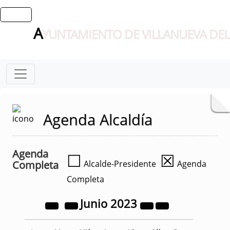
A
YUNTAMIENTO DE VILLANUEVA DEL
Agenda Alcaldía
Agenda
☐
☒
Completa
Alcalde-Presidente
Agenda
Completa
Junio
2023