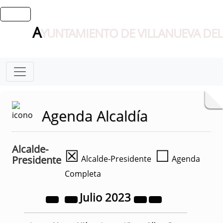
A
YUNTAMIENTO DE VILLANUEVA DEL
Agenda Alcaldía
Alcalde-
☒
☐
Presidente
Alcalde-Presidente
Agenda
Completa
Julio
2023