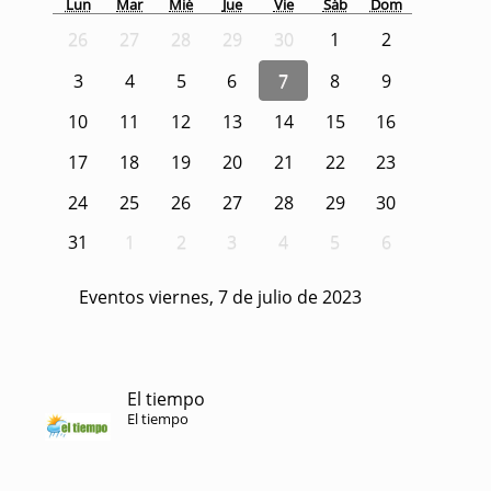
Lun
Mar
Mié
Jue
Vie
Sáb
Dom
26
27
28
29
30
1
2
3
4
5
6
7
8
9
10
11
12
13
14
15
16
17
18
19
20
21
22
23
24
25
26
27
28
29
30
31
1
2
3
4
5
6
Eventos viernes, 7 de julio de 2023
El tiempo
El tiempo