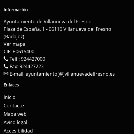
Información
Ayuntamiento de Villanueva del Fresno
Plaza de España, 1 - 06110 Villanueva del Fresno
(Badajoz)
Ver mapa
CIF: P0615400I
Telf.:
924427000
Fax: 924427223
E-mail:
ayuntamiento[@]villanuevadelfresno.es
Enlaces
Inicio
Contacte
Mapa web
Aviso legal
Accesibilidad