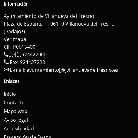
Información
Ayuntamiento de Villanueva del Fresno
Plaza de España, 1 - 06110 Villanueva del Fresno
(Badajoz)
Ver mapa
CIF: P0615400I
Telf.:
924427000
Fax: 924427223
E-mail:
ayuntamiento[@]villanuevadelfresno.es
Enlaces
Inicio
Contacte
Mapa web
Aviso legal
Accesibilidad
Protección de Datos