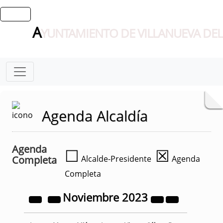
A
YUNTAMIENTO DE VILLANUEVA DEL
Agenda Alcaldía
Agenda
☐
☒
Completa
Alcalde-Presidente
Agenda
Completa
Noviembre
2023