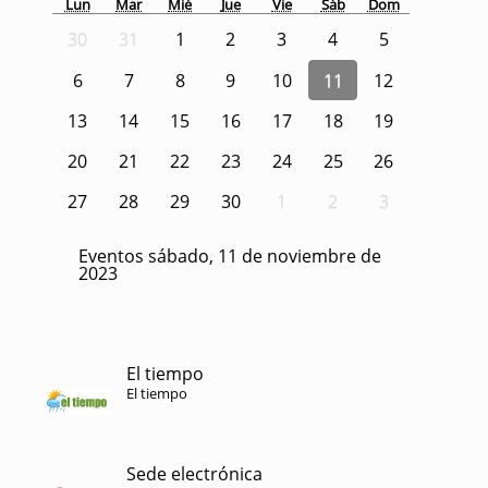
Lun
Mar
Mié
Jue
Vie
Sáb
Dom
30
31
1
2
3
4
5
6
7
8
9
10
11
12
13
14
15
16
17
18
19
20
21
22
23
24
25
26
27
28
29
30
1
2
3
Eventos sábado, 11 de noviembre de
2023
El tiempo
El tiempo
Sede electrónica