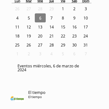
Lun
Mar
Mié
Jue
Vie
Sáb
Dom
26
27
28
29
1
2
3
4
5
6
7
8
9
10
11
12
13
14
15
16
17
18
19
20
21
22
23
24
25
26
27
28
29
30
31
1
2
3
4
5
6
7
Eventos miércoles, 6 de marzo de
2024
El tiempo
El tiempo