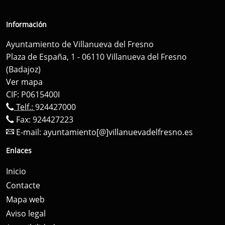
Información
Ayuntamiento de Villanueva del Fresno
Plaza de España, 1 - 06110 Villanueva del Fresno
(Badajoz)
Ver mapa
CIF: P0615400I
Telf.:
924427000
Fax: 924427223
E-mail:
ayuntamiento[@]villanuevadelfresno.es
Enlaces
Inicio
Contacte
Mapa web
Aviso legal