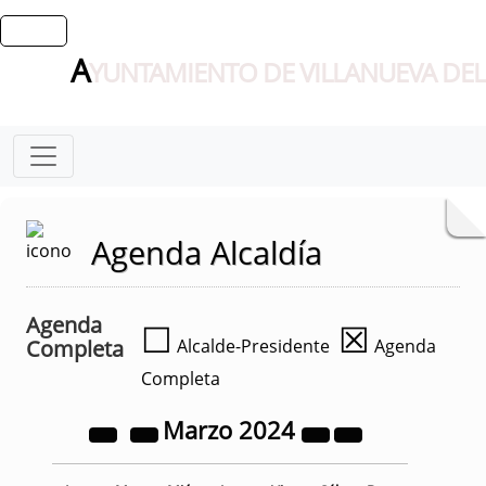
A
YUNTAMIENTO DE VILLANUEVA DEL
Agenda Alcaldía
Agenda
☐
☒
Completa
Alcalde-Presidente
Agenda
Completa
Marzo
2024