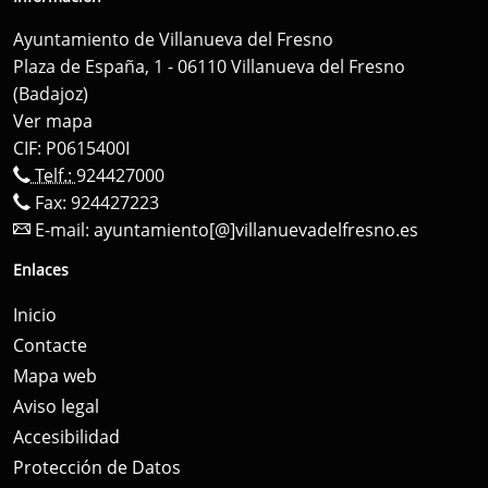
Ayuntamiento de Villanueva del Fresno
Plaza de España, 1 - 06110 Villanueva del Fresno
(Badajoz)
Ver mapa
CIF: P0615400I
Telf.:
924427000
Fax: 924427223
E-mail:
ayuntamiento[@]villanuevadelfresno.es
Enlaces
Inicio
Contacte
Mapa web
Aviso legal
Accesibilidad
Protección de Datos