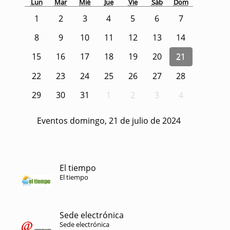
Lun
Mar
Mié
Jue
Vie
Sáb
Dom
1
2
3
4
5
6
7
8
9
10
11
12
13
14
15
16
17
18
19
20
21
22
23
24
25
26
27
28
29
30
31
1
2
3
4
Eventos domingo, 21 de julio de 2024
El tiempo
El tiempo
Sede electrónica
Sede electrónica