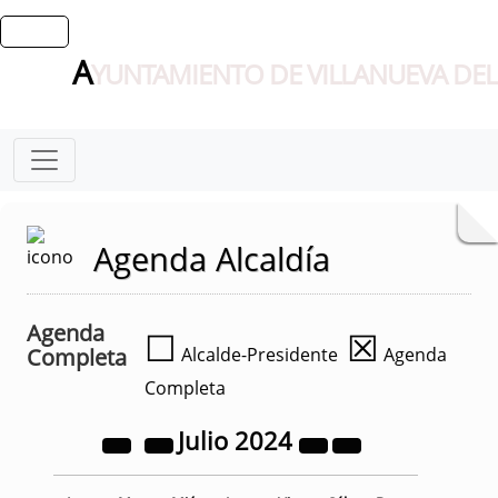
A
YUNTAMIENTO DE VILLANUEVA DEL
Agenda Alcaldía
Agenda
☐
☒
Completa
Alcalde-Presidente
Agenda
Completa
Julio
2024