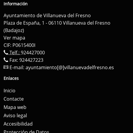
Información
Ayuntamiento de Villanueva del Fresno
Plaza de España, 1 - 06110 Villanueva del Fresno
(Badajoz)
Ver mapa
CIF: P0615400I
Telf.:
924427000
Fax: 924427223
E-mail:
ayuntamiento[@]villanuevadelfresno.es
Enlaces
Inicio
Contacte
Mapa web
Aviso legal
Accesibilidad
Protección de Datos