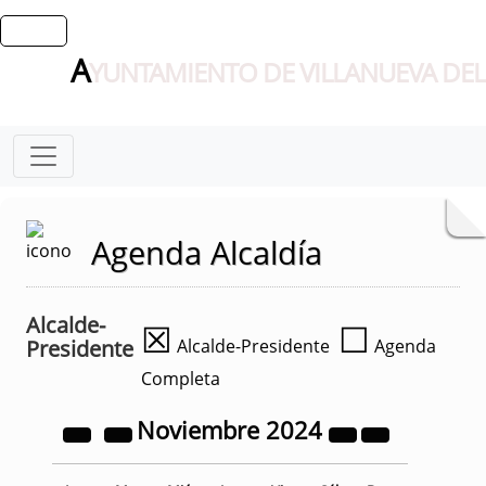
A
YUNTAMIENTO DE VILLANUEVA DEL
Agenda Alcaldía
Alcalde-
☒
☐
Presidente
Alcalde-Presidente
Agenda
Completa
Noviembre
2024