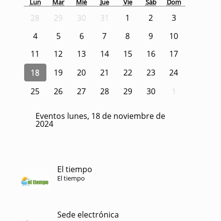
Lun
Mar
Mié
Jue
Vie
Sáb
Dom
28
29
30
31
1
2
3
4
5
6
7
8
9
10
11
12
13
14
15
16
17
18
19
20
21
22
23
24
25
26
27
28
29
30
1
Eventos lunes, 18 de noviembre de
2024
El tiempo
El tiempo
Sede electrónica