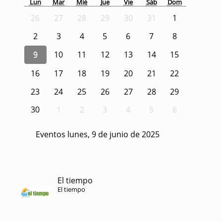
Lun
Mar
Mié
Jue
Vie
Sáb
Dom
26
27
28
29
30
31
1
2
3
4
5
6
7
8
9
10
11
12
13
14
15
16
17
18
19
20
21
22
23
24
25
26
27
28
29
30
1
2
3
4
5
6
Eventos lunes, 9 de junio de 2025
El tiempo
El tiempo