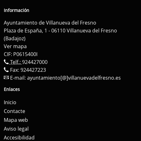
Información
Ayuntamiento de Villanueva del Fresno
Plaza de España, 1 - 06110 Villanueva del Fresno
(Badajoz)
Ver mapa
CIF: P0615400I
Telf.:
924427000
Fax: 924427223
E-mail:
ayuntamiento[@]villanuevadelfresno.es
Enlaces
Inicio
Contacte
Mapa web
Aviso legal
Accesibilidad