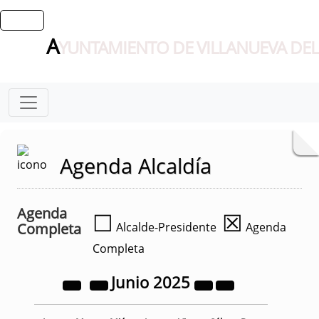
A
YUNTAMIENTO DE VILLANUEVA DEL
Agenda Alcaldía
Agenda
☐
☒
Completa
Alcalde-Presidente
Agenda
Completa
Junio
2025