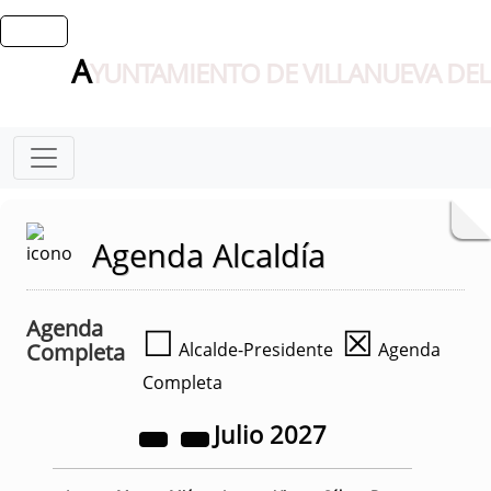
A
YUNTAMIENTO DE VILLANUEVA DEL
Agenda Alcaldía
Agenda
☐
☒
Completa
Alcalde-Presidente
Agenda
Completa
Julio
2027