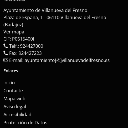
Ayuntamiento de Villanueva del Fresno
Plaza de España, 1 - 06110 Villanueva del Fresno
(Badajoz)
Ver mapa
CIF: P0615400I
Telf.:
924427000
Fax: 924427223
E-mail:
ayuntamiento[@]villanuevadelfresno.es
Enlaces
Inicio
Contacte
Mapa web
Aviso legal
Accesibilidad
Protección de Datos