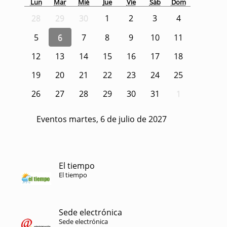
Lun
Mar
Mié
Jue
Vie
Sáb
Dom
28
29
30
1
2
3
4
5
6
7
8
9
10
11
12
13
14
15
16
17
18
19
20
21
22
23
24
25
26
27
28
29
30
31
1
Eventos martes, 6 de julio de 2027
El tiempo
El tiempo
Sede electrónica
Sede electrónica