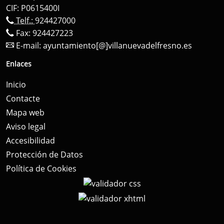
CIF: P0615400I
Telf.:
924427000
Fax: 924427223
E-mail:
ayuntamiento[@]villanuevadelfresno.es
Enlaces
Inicio
Contacte
Mapa web
Aviso legal
Accesibilidad
Protección de Datos
Política de Cookies