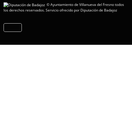
© Ayuntamiento de Villanueva del Fresno todos
los derechos reservados.
Servicio ofrecido por Diputación de Badajoz