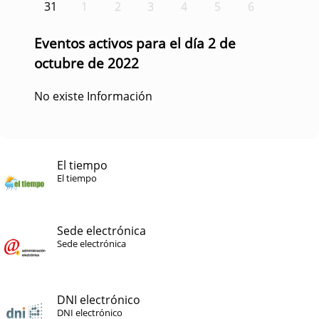
31
1
2
3
4
5
6
Eventos activos para el día 2 de
octubre de 2022
No existe Información
El tiempo
El tiempo
Sede electrónica
Sede electrónica
DNI electrónico
DNI electrónico