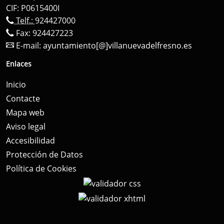
CIF: P0615400I
Telf.:
924427000
Fax: 924427223
E-mail:
ayuntamiento[@]villanuevadelfresno.es
Enlaces
Inicio
Contacte
Mapa web
Aviso legal
Accesibilidad
Protección de Datos
Política de Cookies