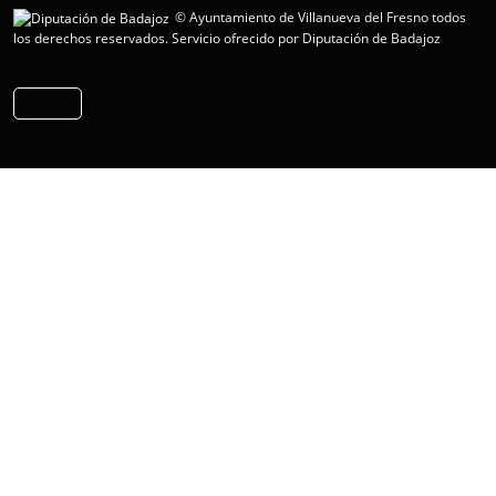
© Ayuntamiento de Villanueva del Fresno todos
los derechos reservados.
Servicio ofrecido por Diputación de Badajoz