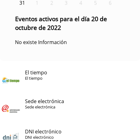
31
1
2
3
4
5
6
Eventos activos para el día 20 de
octubre de 2022
No existe Información
El tiempo
El tiempo
Sede electrónica
Sede electrónica
DNI electrónico
DNI electrónico