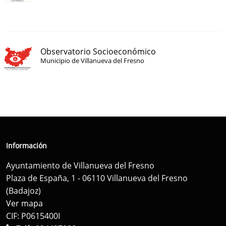
Observatorio Socioeconómico
Municipio de Villanueva del Fresno
Información
Ayuntamiento de Villanueva del Fresno
Plaza de España, 1 - 06110 Villanueva del Fresno
(Badajoz)
Ver mapa
CIF: P0615400I