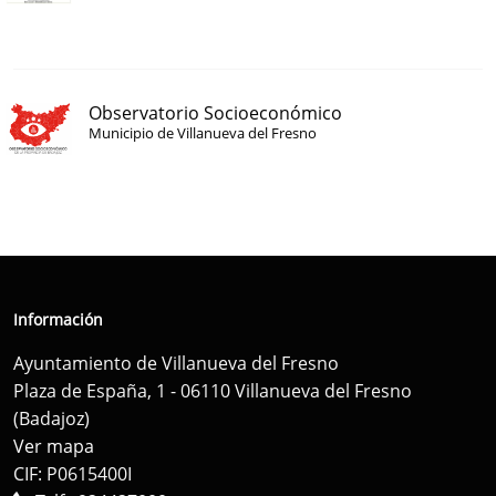
Observatorio Socioeconómico
Municipio de Villanueva del Fresno
Información
Ayuntamiento de Villanueva del Fresno
Plaza de España, 1 - 06110 Villanueva del Fresno
(Badajoz)
Ver mapa
CIF: P0615400I