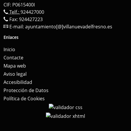
CIF: P0615400I
Telf.:
924427000
Fax: 924427223
E-mail:
ayuntamiento[@]villanuevadelfresno.es
Enlaces
Inicio
Contacte
Mapa web
Aviso legal
Accesibilidad
Protección de Datos
Política de Cookies