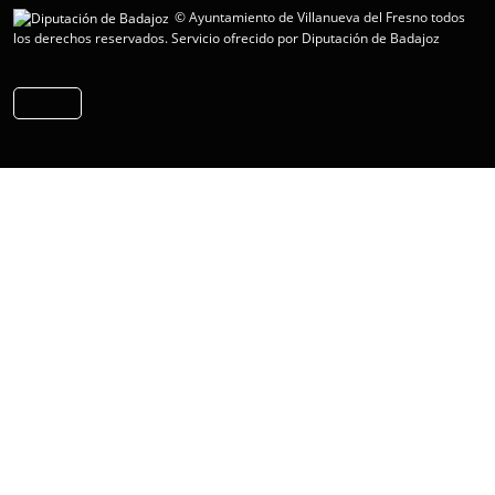
© Ayuntamiento de Villanueva del Fresno todos
los derechos reservados.
Servicio ofrecido por Diputación de Badajoz