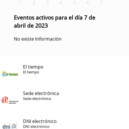
1
2
3
4
5
6
7
Eventos activos para el día 7 de
abril de 2023
No existe Información
El tiempo
El tiempo
Sede electrónica
Sede electrónica
DNI electrónico
DNI electrónico