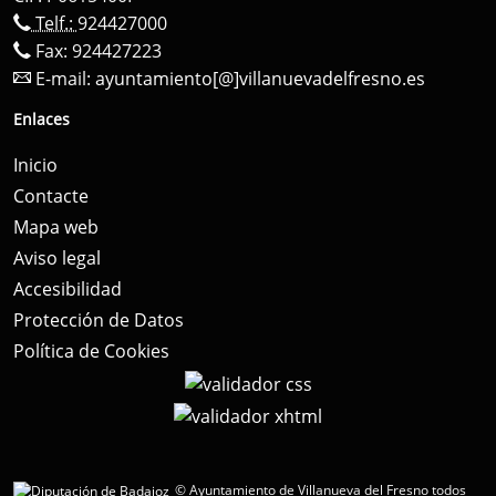
Telf.:
924427000
Fax: 924427223
E-mail:
ayuntamiento[@]villanuevadelfresno.es
Enlaces
Inicio
Contacte
Mapa web
Aviso legal
Accesibilidad
Protección de Datos
Política de Cookies
© Ayuntamiento de Villanueva del Fresno todos