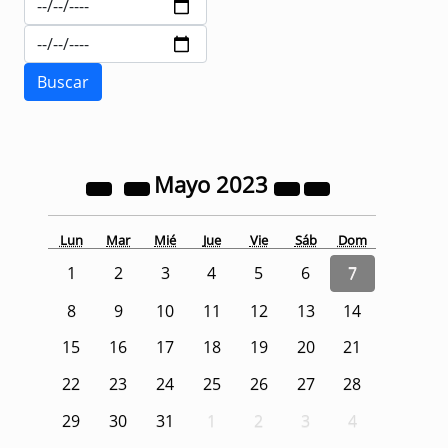
Mayo
2023
Lun
Mar
Mié
Jue
Vie
Sáb
Dom
1
2
3
4
5
6
7
8
9
10
11
12
13
14
15
16
17
18
19
20
21
22
23
24
25
26
27
28
29
30
31
1
2
3
4