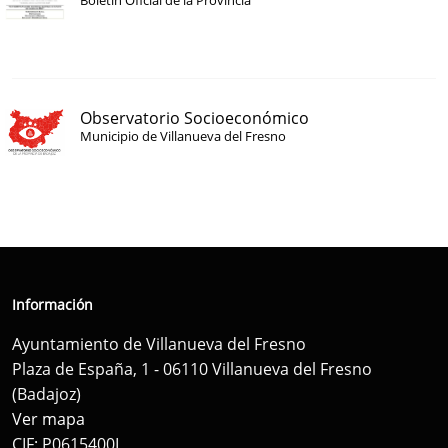
Boletín Oficial de la Provincia
Observatorio Socioeconómico
Municipio de Villanueva del Fresno
Información
Ayuntamiento de Villanueva del Fresno
Plaza de España, 1 - 06110 Villanueva del Fresno
(Badajoz)
Ver mapa
CIF: P0615400I