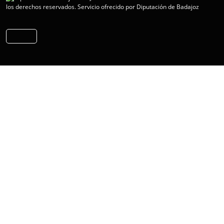
los derechos reservados.
Servicio ofrecido por Diputación de Badajoz