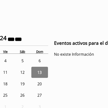
024
Eventos activos para el 
Vie
Sáb
Dom
No existe Información
4
5
6
11
12
13
18
19
20
25
26
27
1
2
3