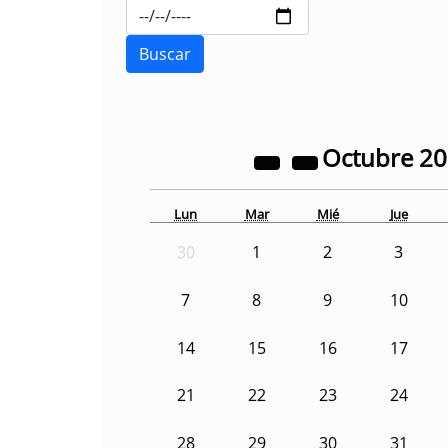
Octubre
2
Lun
Mar
Mié
Jue
30
1
2
3
7
8
9
10
14
15
16
17
21
22
23
24
28
29
30
31