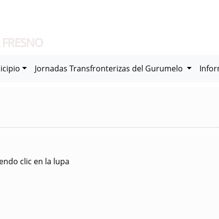
 FRESNO
icipio
Jornadas Transfronterizas del Gurumelo
Info
ndo clic en la lupa