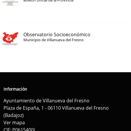
Boletín Oficial de la Provincia
Observatorio Socioeconómico
Municipio de Villanueva del Fresno
Información
Ayuntamiento de Villanueva del Fresno
Plaza de España, 1 - 06110 Villanueva del Fresno
(Badajoz)
Ver mapa
CIF: P0615400I