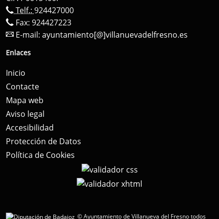
Telf.:
924427000
Fax: 924427223
E-mail:
ayuntamiento[@]villanuevadelfresno.es
Enlaces
Inicio
Contacte
Mapa web
Aviso legal
Accesibilidad
Protección de Datos
Política de Cookies
© Ayuntamiento de Villanueva del Fresno todos