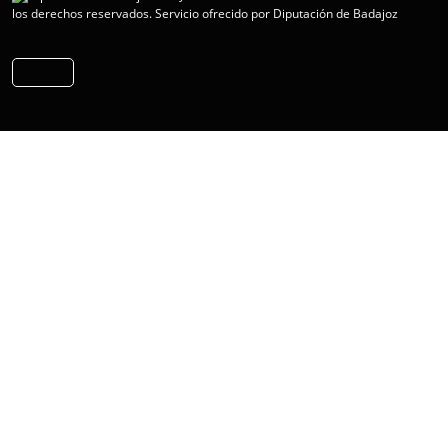
los derechos reservados.
Servicio ofrecido por Diputación de Badajoz