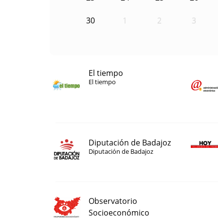
30
1
2
3
El tiempo
El tiempo
Diputación de Badajoz
Diputación de Badajoz
Observatorio
Socioeconómico