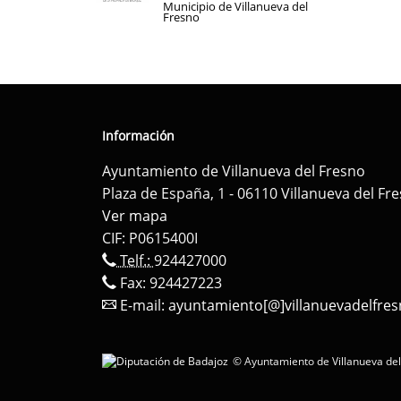
Municipio de Villanueva del
Fresno
Información
Ayuntamiento de Villanueva del Fresno
Plaza de España, 1 - 06110 Villanueva del Fr
Ver mapa
CIF: P0615400I
Telf.:
924427000
Fax: 924427223
E-mail:
ayuntamiento[@]villanuevadelfres
© Ayuntamiento de Villanueva del