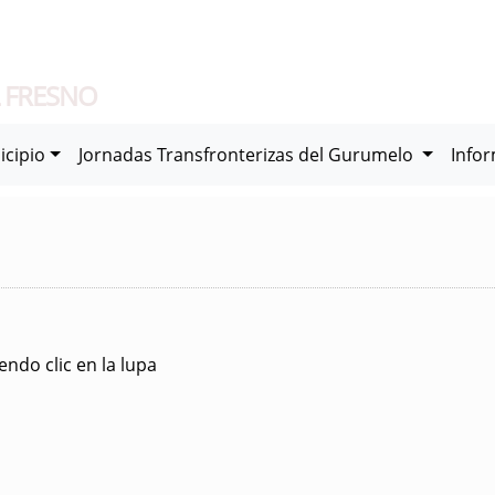
 FRESNO
icipio
Jornadas Transfronterizas del Gurumelo
Info
ndo clic en la lupa