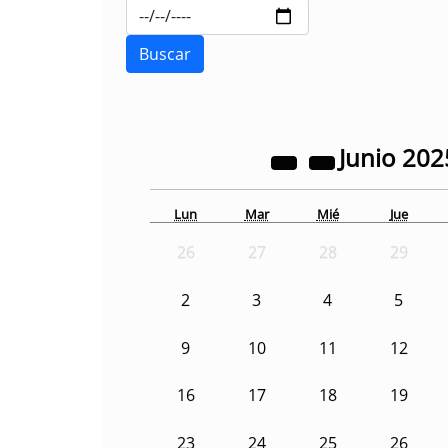
Junio
202
Lun
Mar
Mié
Jue
26
27
28
29
2
3
4
5
9
10
11
12
16
17
18
19
23
24
25
26