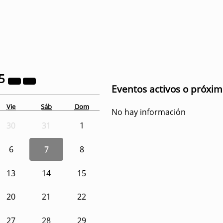
5
Eventos activos o próxi
Vie
Sáb
Dom
No hay información
30
31
1
6
7
8
13
14
15
20
21
22
27
28
29