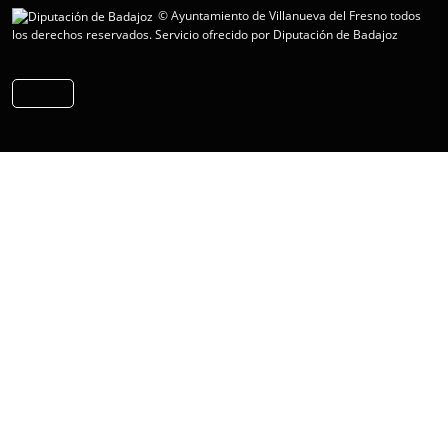
© Ayuntamiento de Villanueva del Fresno todos
los derechos reservados.
Servicio ofrecido por Diputación de Badajoz