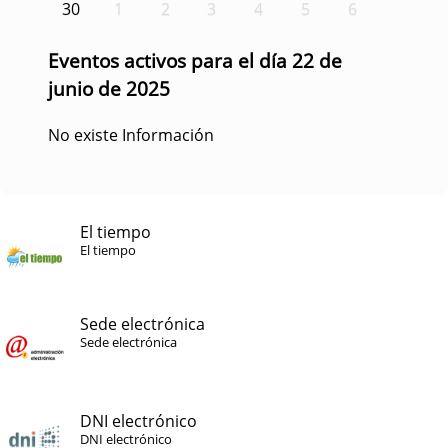
30
1
2
3
4
5
6
Eventos activos para el día 22 de
junio de 2025
No existe Información
El tiempo
El tiempo
Sede electrónica
Sede electrónica
DNI electrónico
DNI electrónico