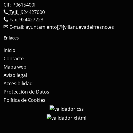
CIF: P0615400I
Telf.:
924427000
Fax: 924427223
E-mail:
ayuntamiento[@]villanuevadelfresno.es
Enlaces
Inicio
Contacte
Mapa web
Aviso legal
Accesibilidad
Protección de Datos
Política de Cookies