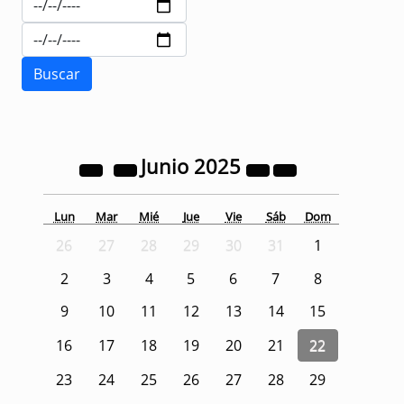
Junio
2025
Lun
Mar
Mié
Jue
Vie
Sáb
Dom
26
27
28
29
30
31
1
2
3
4
5
6
7
8
9
10
11
12
13
14
15
16
17
18
19
20
21
22
23
24
25
26
27
28
29