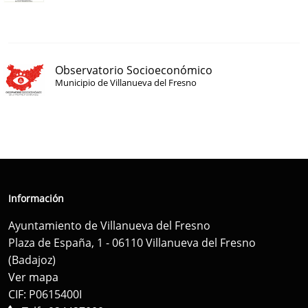
Observatorio Socioeconómico
Municipio de Villanueva del Fresno
Información
Ayuntamiento de Villanueva del Fresno
Plaza de España, 1 - 06110 Villanueva del Fresno
(Badajoz)
Ver mapa
CIF: P0615400I