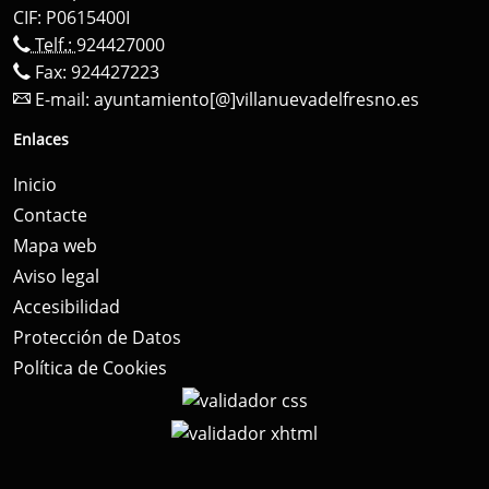
CIF: P0615400I
Telf.:
924427000
Fax: 924427223
E-mail:
ayuntamiento[@]villanuevadelfresno.es
Enlaces
Inicio
Contacte
Mapa web
Aviso legal
Accesibilidad
Protección de Datos
Política de Cookies