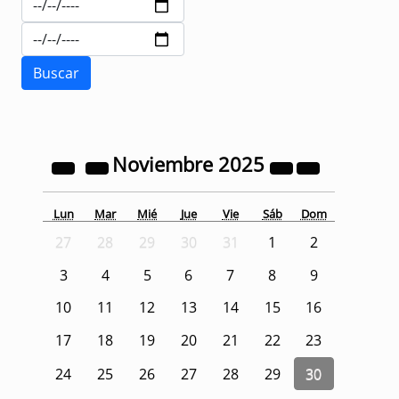
Noviembre
2025
Lun
Mar
Mié
Jue
Vie
Sáb
Dom
27
28
29
30
31
1
2
3
4
5
6
7
8
9
10
11
12
13
14
15
16
17
18
19
20
21
22
23
24
25
26
27
28
29
30