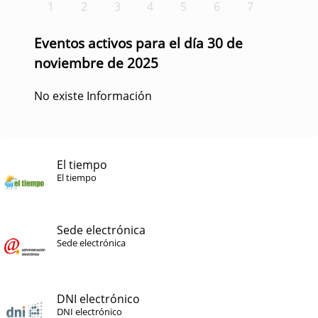
1
2
3
4
5
6
7
Eventos activos para el día 30 de
noviembre de 2025
No existe Información
El tiempo
El tiempo
Sede electrónica
Sede electrónica
DNI electrónico
DNI electrónico