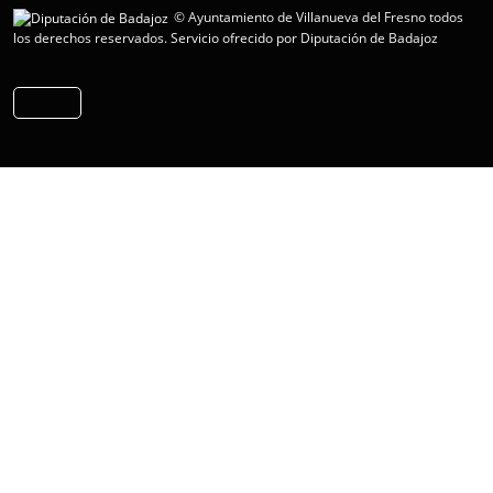
© Ayuntamiento de Villanueva del Fresno todos
los derechos reservados.
Servicio ofrecido por Diputación de Badajoz