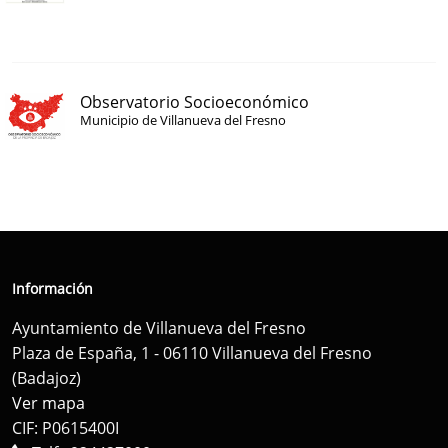
Observatorio Socioeconómico
Municipio de Villanueva del Fresno
Información
Ayuntamiento de Villanueva del Fresno
Plaza de España, 1 - 06110 Villanueva del Fresno
(Badajoz)
Ver mapa
CIF: P0615400I