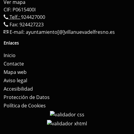
Ver mapa
CIF: P0615400I
Telf.:
924427000
Fax: 924427223
E-mail:
ayuntamiento[@]villanuevadelfresno.es
Enlaces
Inicio
Contacte
Mapa web
Aviso legal
Accesibilidad
Protección de Datos
Política de Cookies