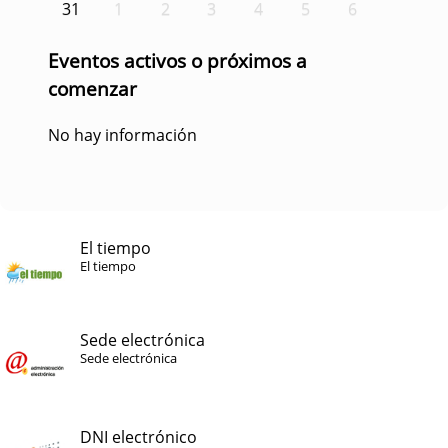
31
1
2
3
4
5
6
Eventos activos o próximos a
comenzar
No hay información
El tiempo
El tiempo
Sede electrónica
Sede electrónica
DNI electrónico