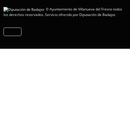
© Ayuntamiento de Villanueva del Fresno todos
los derechos reservados.
Servicio ofrecido por Diputación de Badajoz